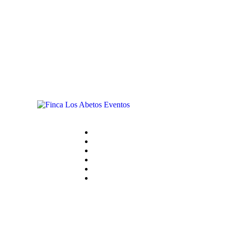
INICIO
LA FINCA
SERVICIOS
GASTRONOMÍA
GALERÍA
CONTACTO