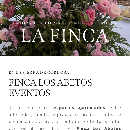
ENTORNO ÚNICO PARA EVENTOS EN CÓRDOBA
LA FINCA
EN LA SIERRA DE CÓRDOBA
FINCA LOS ABETOS
EVENTOS
Descubre nuestros
espacios ajardinados
: entre
arboledas, fuentes y preciosos jardines, juntos se
combinan para crear el entorno perfecto para tus
eventos al aire libre. En
Finca Los Abetos