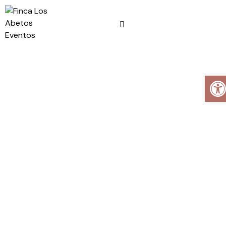
Abrir barra de herramientas
EN UN ENTORNO ÚNICO