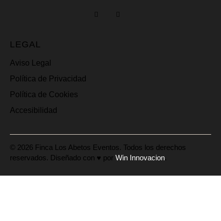
LEGAL
Aviso Legal
Política de Privacidad
Política de Cookies
Accesibilidad
© 2026 Finca Los Abetos Eventos. Todos los derechos
reservados. Diseñado con ♥ por
Win Innovacion
.