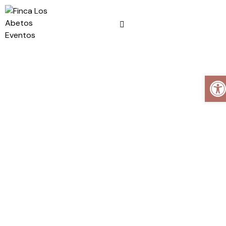
Abrir barra de herramientas
DECLARACIÓN
DE
ACCESIBILIDAD